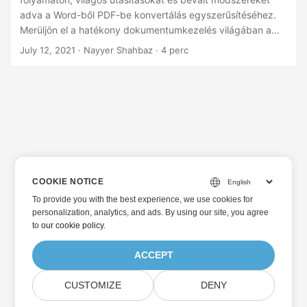
adva a Word-ből PDF-be konvertálás egyszerűsítéséhez.
Merüljön el a hatékony dokumentumkezelés világában a
Python REST API segítségével.
July 12, 2021
· Nayyer Shahbaz · 4 perc
COOKIE NOTICE
To provide you with the best experience, we use cookies for
personalization, analytics, and ads. By using our site, you agree
to
our cookie policy
.
ACCEPT
CUSTOMIZE
DENY