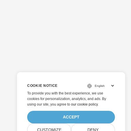
COOKIE NOTICE
To provide you with the best experience, we use
cookies for personalization, analytics, and ads. By
using our site, you agree to
our cookie policy
.
ACCEPT
CUSTOMIZE
DENY