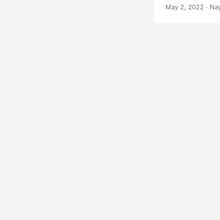
May 2, 2022
· Nay