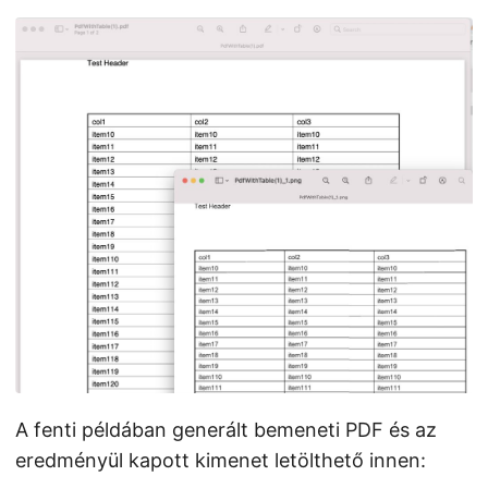
A fenti példában generált bemeneti PDF és az
eredményül kapott kimenet letölthető innen: