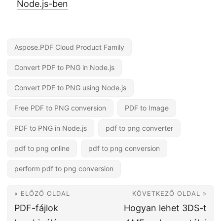
Node.js-ben
Aspose.PDF Cloud Product Family
Convert PDF to PNG in Node.js
Convert PDF to PNG using Node.js
Free PDF to PNG conversion
PDF to Image
PDF to PNG in Node.js
pdf to png converter
pdf to png online
pdf to png conversion
perform pdf to png conversion
« ELŐZŐ OLDAL
KÖVETKEZŐ OLDAL »
PDF-fájlok
Hogyan lehet 3DS-t