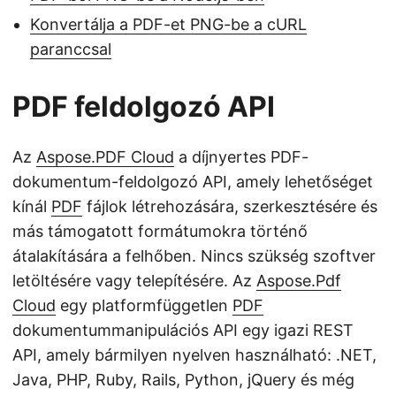
Konvertálja a PDF-et PNG-be a cURL
paranccsal
PDF feldolgozó API
Az
Aspose.PDF Cloud
a díjnyertes PDF-
dokumentum-feldolgozó API, amely lehetőséget
kínál
PDF
fájlok létrehozására, szerkesztésére és
más támogatott formátumokra történő
átalakítására a felhőben. Nincs szükség szoftver
letöltésére vagy telepítésére. Az
Aspose.Pdf
Cloud
egy platformfüggetlen
PDF
dokumentummanipulációs API egy igazi REST
API, amely bármilyen nyelven használható: .NET,
Java, PHP, Ruby, Rails, Python, jQuery és még