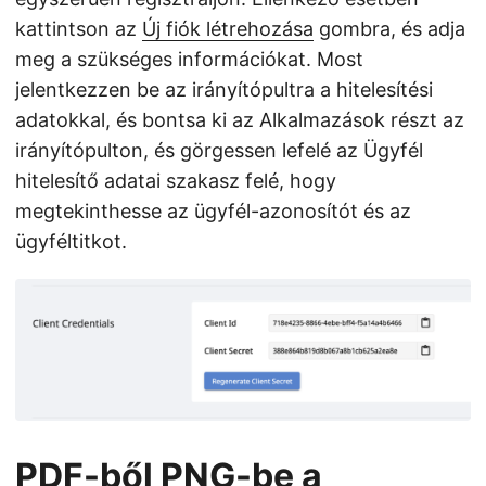
kattintson az
Új fiók létrehozása
gombra, és adja
meg a szükséges információkat. Most
jelentkezzen be az irányítópultra a hitelesítési
adatokkal, és bontsa ki az Alkalmazások részt az
irányítópulton, és görgessen lefelé az Ügyfél
hitelesítő adatai szakasz felé, hogy
megtekinthesse az ügyfél-azonosítót és az
ügyféltitkot.
PDF-ből PNG-be a