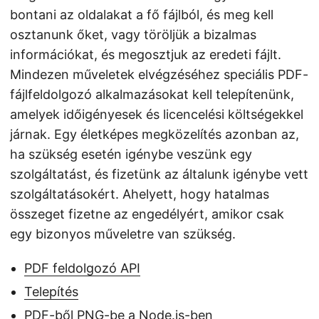
bontani az oldalakat a fő fájlból, és meg kell
osztanunk őket, vagy töröljük a bizalmas
információkat, és megosztjuk az eredeti fájlt.
Mindezen műveletek elvégzéséhez speciális PDF-
fájlfeldolgozó alkalmazásokat kell telepítenünk,
amelyek időigényesek és licencelési költségekkel
járnak. Egy életképes megközelítés azonban az,
ha szükség esetén igénybe veszünk egy
szolgáltatást, és fizetünk az általunk igénybe vett
szolgáltatásokért. Ahelyett, hogy hatalmas
összeget fizetne az engedélyért, amikor csak
egy bizonyos műveletre van szükség.
PDF feldolgozó API
Telepítés
PDF-ből PNG-be a Node.js-ben