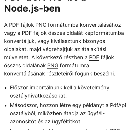
Node.js-ben
A
PDF
fájlok
PNG
formátumba konvertálásához
vagy a PDF fájlok összes oldalát képformátumba
konvertáljuk, vagy kiválasztunk bizonyos
oldalakat, majd végrehajtjuk az átalakítási
műveletet. A következő részben a
PDF
fájlok
összes oldalának
PNG
formátumra
konvertálásának részleteiről fogunk beszélni.
Először importálnunk kell a követelmény
osztályhivatkozásokat.
Másodszor, hozzon létre egy példányt a PdfApi
osztályból, miközben átadja az ügyfél-
azonosítót és az ügyféltitkot.