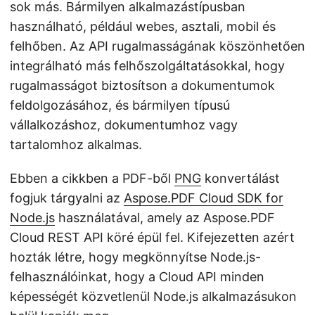
sok más. Bármilyen alkalmazástípusban
használható, például webes, asztali, mobil és
felhőben. Az API rugalmasságának köszönhetően
integrálható más felhőszolgáltatásokkal, hogy
rugalmasságot biztosítson a dokumentumok
feldolgozásához, és bármilyen típusú
vállalkozáshoz, dokumentumhoz vagy
tartalomhoz alkalmas.
Ebben a cikkben a PDF-ből
PNG
konvertálást
fogjuk tárgyalni az
Aspose.PDF Cloud SDK for
Node.js
használatával, amely az Aspose.PDF
Cloud REST API köré épül fel. Kifejezetten azért
hozták létre, hogy megkönnyítse Node.js-
felhasználóinkat, hogy a Cloud API minden
képességét közvetlenül Node.js alkalmazásukon