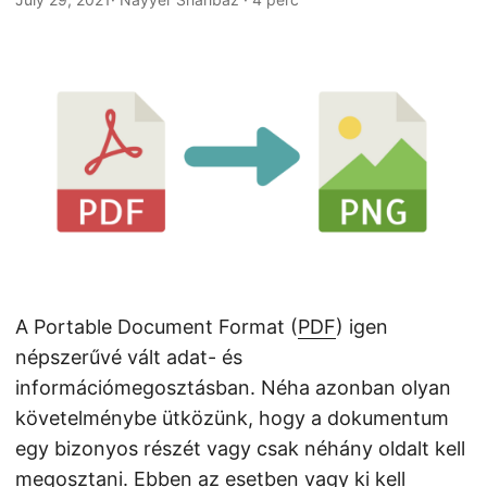
n
A Portable Document Format (
PDF
) igen
népszerűvé vált adat- és
információmegosztásban. Néha azonban olyan
követelménybe ütközünk, hogy a dokumentum
egy bizonyos részét vagy csak néhány oldalt kell
megosztani. Ebben az esetben vagy ki kell