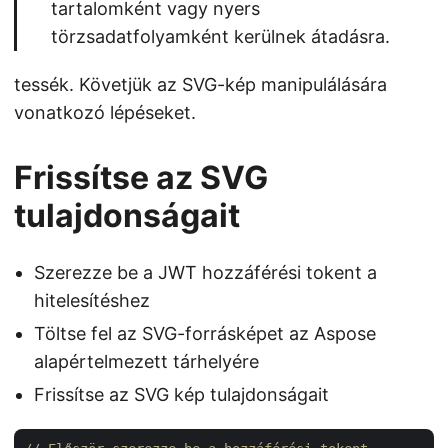
tartalomként vagy nyers
törzsadatfolyamként kerülnek átadásra.
tessék. Követjük az SVG-kép manipulálására
vonatkozó lépéseket.
Frissítse az SVG
tulajdonságait
Szerezze be a JWT hozzáférési tokent a
hitelesítéshez
Töltse fel az SVG-forrásképet az Aspose
alapértelmezett tárhelyére
Frissítse az SVG kép tulajdonságait