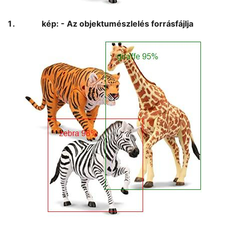
kép: - Az objektumészlelés forrásfájlja