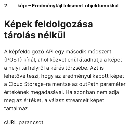
kép: – Eredményfájl felismert objektumokkal
Képek feldolgozása
tárolás nélkül
A képfeldolgozó API egy második módszert
(POST) kínál, ahol közvetlenül átadhatja a képet
a helyi tárhelyről a kérés törzsébe. Azt is
lehetővé teszi, hogy az eredményül kapott képet
a Cloud Storage-ra mentse az outPath paraméter
értékének megadásával. Ha azonban nem adja
meg az értéket, a válasz streamelt képet
tartalmaz.
cURL parancsot