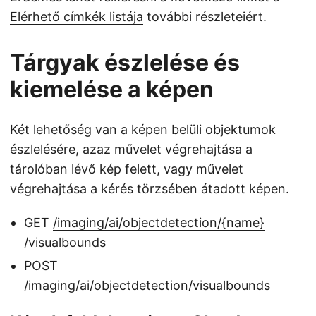
Elérhető címkék listája
további részleteiért.
Tárgyak észlelése és
kiemelése a képen
Két lehetőség van a képen belüli objektumok
észlelésére, azaz művelet végrehajtása a
tárolóban lévő kép felett, vagy művelet
végrehajtása a kérés törzsében átadott képen.
GET ​
/imaging​/ai​/objectdetection​/{name}​
/visualbounds
POST
/imaging/ai/objectdetection/visualbounds