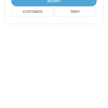
ACCEPT
CUSTOMIZE
DENY
Itthon
Termékek
Új Kiadások