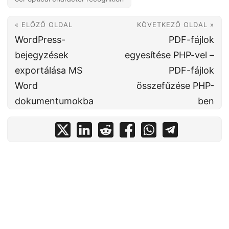
« ELŐZŐ OLDAL
KÖVETKEZŐ OLDAL »
WordPress-
PDF-fájlok
bejegyzések
egyesítése PHP-vel –
exportálása MS
PDF-fájlok
Word
összefűzése PHP-
dokumentumokba
ben