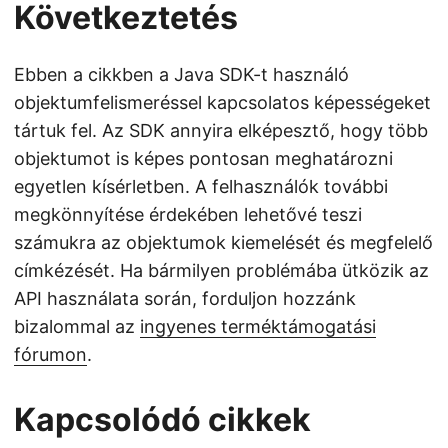
Következtetés
Ebben a cikkben a Java SDK-t használó
objektumfelismeréssel kapcsolatos képességeket
tártuk fel. Az SDK annyira elképesztő, hogy több
objektumot is képes pontosan meghatározni
egyetlen kísérletben. A felhasználók további
megkönnyítése érdekében lehetővé teszi
számukra az objektumok kiemelését és megfelelő
címkézését. Ha bármilyen problémába ütközik az
API használata során, forduljon hozzánk
bizalommal az
ingyenes terméktámogatási
fórumon
.
Kapcsolódó cikkek