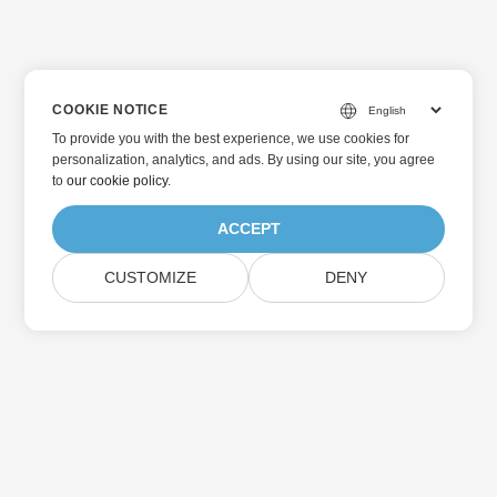
COOKIE NOTICE
To provide you with the best experience, we use cookies for
personalization, analytics, and ads. By using our site, you agree
to
our cookie policy
.
ACCEPT
CUSTOMIZE
DENY