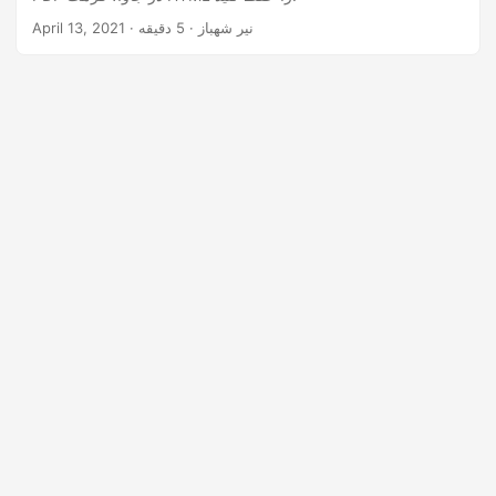
· نیر شهباز · 5 دقیقه
April 13, 2021