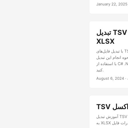
January 22, 2025
تبدیل TSV به اکسل با استفاده از C#.NET - TSV به XLS | TSV به
XLSX
با تبدیل فایل‌های TSV به اکسل، می‌توانید از این ویژگی‌های قدرتمند برای افزایش قابلیت‌های تجزیه و تحلیل داده‌های
وه انجام این تبدیل
با استفاده از C# .NET ارائه می‌کند که به شما امکان می‌دهد تا داده‌های خود را به طور موثر تغییر دهید و مدیریت
کنید.
August 6, 2024
آموزش تبدیل TSV به اکسل با خطوط کد کمتر. با خطوط کد کمتر، تبدیل TSV به XLS را انجام دهید یا فرمت TSV را