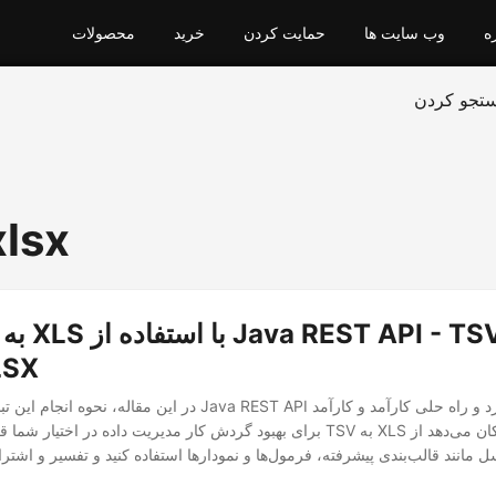
ه
وب سایت ها
حمایت کردن
خرید
محصولات
تجو کردن
xlsx
TSV به
در این مقاله، نحوه انجام این تبدیل را با استفاده از Java REST API ب
برای بهبود گردش کار مدیریت داده در اختیار شما قرار می دهیم. تبدیل TSV به
مانند قالب‌بندی پیشرفته، فرمول‌ها و نمودارها استفاده کنید و تفسیر و اشتراک