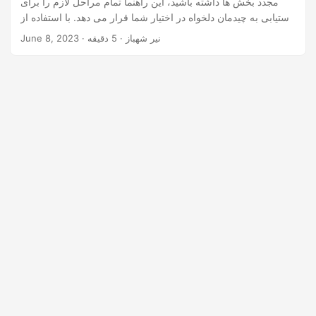
مجدد بخش ها داشته باشید، این راهنما تمام مراحل لازم را برای
n
دستیابی به چیدمان دلخواه در اختیار شما قرار می دهد. با استفاده از
قدرت NET REST API، می توانید گردش کار مدیریت اسلاید خود را
· نیر شهباز · 5 دقیقه
June 8, 2023
ساده کنید و ارائه های پاورپوینت خود را به آسانی بهبود بخشید.