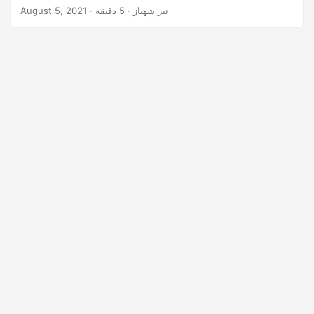
· نیر شهباز · 5 دقیقه
August 5, 2021