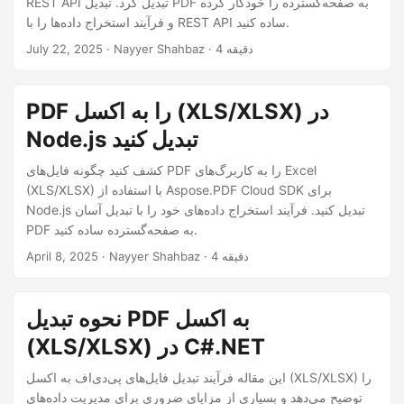
REST API تبدیل کرد. تبدیل PDF به صفحه‌گسترده را خودکار کرده
n
و فرآیند استخراج داده‌ها را با REST API ساده کنید.
· Nayyer Shahbaz · 4 دقیقه
July 22, 2025
PDF را به اکسل (XLS/XLSX) در
Node.js تبدیل کنید
کشف کنید چگونه فایل‌های PDF را به کاربرگ‌های Excel
(XLS/XLSX) با استفاده از Aspose.PDF Cloud SDK برای
Node.js تبدیل کنید. فرآیند استخراج داده‌های خود را با تبدیل آسان
PDF به صفحه‌گسترده ساده کنید.
· Nayyer Shahbaz · 4 دقیقه
April 8, 2025
نحوه تبدیل PDF به اکسل
(XLS/XLSX) در C#.NET
این مقاله فرآیند تبدیل فایل‌های پی‌دی‌اف به اکسل (XLS/XLSX) را
توضیح می‌دهد و بسیاری از مزایای ضروری برای مدیریت داده‌های