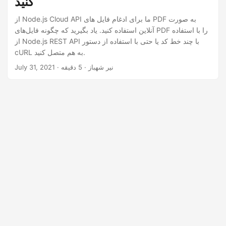
کنید
n
از Node.js Cloud API ما برای ادغام فایل های PDF به صورت
آنلاین استفاده کنید. یاد بگیرید که چگونه فایل‌های PDF را با استفاده
از Node.js REST API با چند خط کد یا حتی با استفاده از دستور
cURL به هم متصل کنید.
· نیر شهباز · 5 دقیقه
July 31, 2021