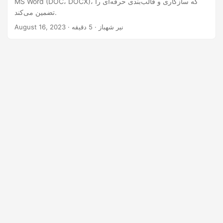
MS Word (DOC، DOCX)، که سازگاری و قالب‌بندی حرفه‌ای را
n
تضمین می‌کند.
· نیر شهباز · 5 دقیقه
August 16, 2023