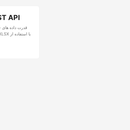
نحوه تبدیل CSV به 