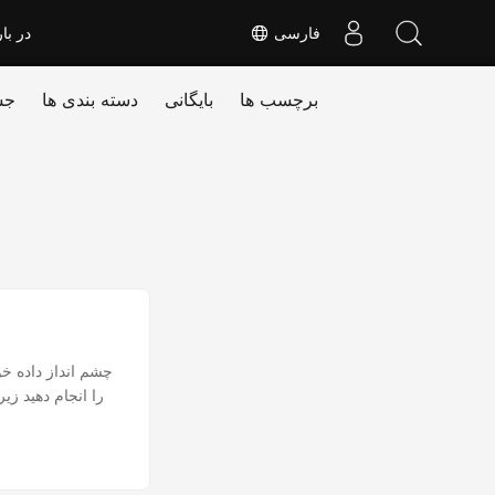
فارسی
در بار
برچسب ها
بایگانی
دسته بندی ها
جس