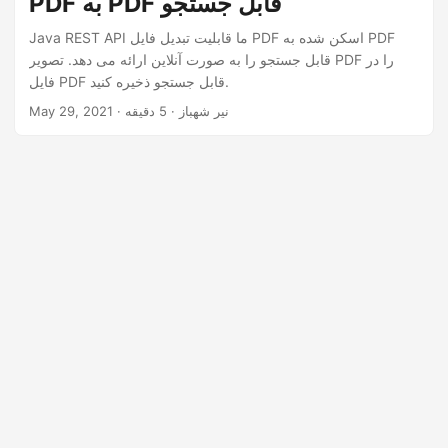
PDF به PDF قابل جستجو
n
Java REST API ما قابلیت تبدیل فایل PDF اسکن شده به PDF
قابل جستجو را به صورت آنلاین ارائه می دهد. تصویر PDF را در
فایل PDF قابل جستجو ذخیره کنید.
· نیر شهباز · 5 دقیقه
May 29, 2021