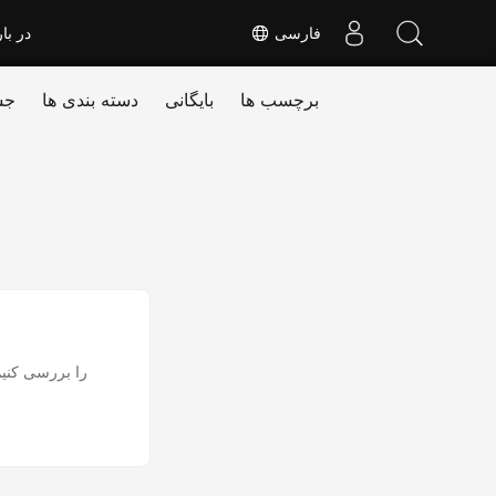
فارسی
در بار
برچسب ها
بایگانی
دسته بندی ها
جس