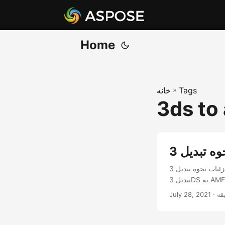
Home
Tags
»
خانه
3ds to
در این مقاله قصد داریم جزئیات نحوه تبدیل 3DS به فرمت AMF با استفاده از Java REST API را بررسی کنیم.
July 28, 2021