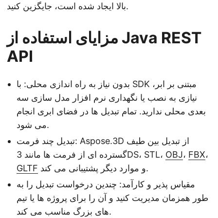
بالا ایجاد شده است، جایگزین کنید.
مزایای استفاده از Java REST
API
بدون نیاز به راه اندازی محلی: با SDK مبتنی بر ابر،
نیازی به نصب یا نگهداری نرم افزار مدل سازی سه
بعدی محلی ندارید. تمام تبدیل ها در فضای ابری انجام
می شود.
تبدیل چند فرمت: Aspose.3D از تبدیل بین طیف
،
FBX
،
OBJ
گسترده ای از فرمت ها مانند 3DS، STL،
و موارد دیگر پشتیبانی می کند.
GLTF
مقیاس پذیر و کارآمد: چندین درخواست تبدیل را به
طور همزمان مدیریت کنید و آن را برای پروژه ها یا تیم
های بزرگ مناسب می کند.