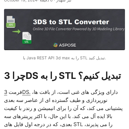
n
با Java REST API 3d max را به STL تبدیل کنید.
چرا 3DS را به STL تبدیل کنیم؟
دارای ویژگی های غنی است، از بافت ها،
3DS.
فرمت
نورپردازی و طیف گسترده ای از عناصر سه بعدی
پشتیبانی می کند، که آن را برای انیمیشن و رندر با کیفیت
بالا ایده آل می کند. با این حال، با اکثر پرینترهای سه
بعدی، که در درجه اول فایل های STL را می پذیرند،