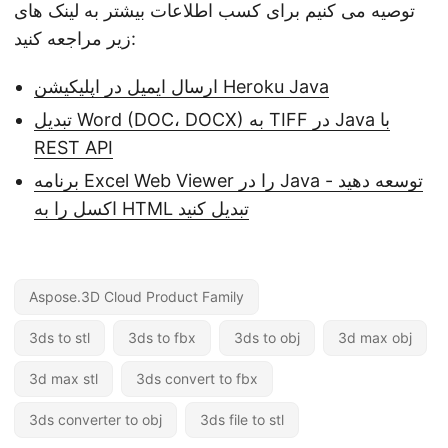
توصیه می کنیم برای کسب اطلاعات بیشتر به لینک های
زیر مراجعه کنید:
ارسال ایمیل در اپلیکیشن Heroku Java
تبدیل Word (DOC، DOCX) به TIFF در Java با
REST API
برنامه Excel Web Viewer را در Java توسعه دهید -
اکسل را به HTML تبدیل کنید
Aspose.3D Cloud Product Family
3ds to stl
3ds to fbx
3ds to obj
3d max obj
3d max stl
3ds convert to fbx
3ds converter to obj
3ds file to stl