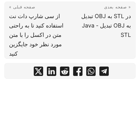
صفحه بعدی »
« صفحه قبلی
تبدیل OBJ به STL در
از سی شارپ دات نت
Java - تبدیل OBJ به
استفاده کنید تا به راحتی
STL
متن در اکسل را با متن
مورد نظر خود جایگزین
کنید