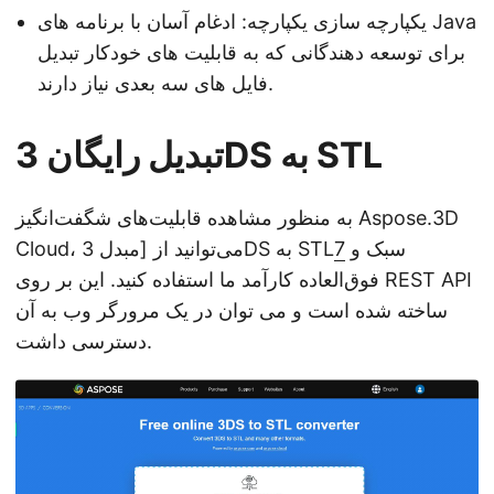
یکپارچه سازی یکپارچه: ادغام آسان با برنامه های Java
برای توسعه دهندگانی که به قابلیت های خودکار تبدیل
فایل های سه بعدی نیاز دارند.
تبدیل رایگان 3DS به STL
به منظور مشاهده قابلیت‌های شگفت‌انگیز Aspose.3D
سبک و
7
Cloud، می‌توانید از [مبدل 3DS به STL
فوق‌العاده کارآمد ما استفاده کنید. این بر روی REST API
ساخته شده است و می توان در یک مرورگر وب به آن
دسترسی داشت.