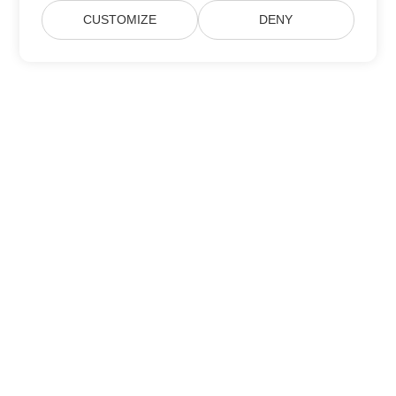
CUSTOMIZE
DENY
خانه
محصولات
آخرین انتشارات، تازه به بازار آمده ها
قیمت گذاری