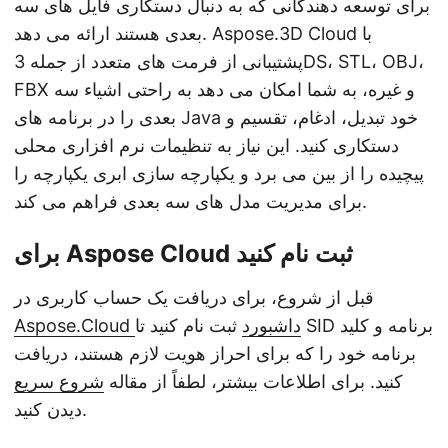
برای توسعه دهندگانی که به دنبال دستکاری فایل های سه
بعدی هستند ارائه می دهد. Aspose.3D Cloud با
پشتیبانی از فرمت های متعدد از جمله 3DS، STL، OBJ،
FBX و غیره، به شما امکان می دهد به راحتی اشیاء سه
بعدی را در برنامه های Java خود تبدیل، ادغام، تقسیم و
دستکاری کنید. این نیاز به تنظیمات نرم افزاری محلی
پیچیده را از بین می برد و یکپارچه سازی ابری یکپارچه را
برای مدیریت مدل های سه بعدی فراهم می کند.
برای Aspose Cloud ثبت نام کنید
قبل از شروع، برای دریافت یک حساب کاربری در
Aspose.Cloud داشبورد
ثبت نام کنید تا SID برنامه و کلید
برنامه خود را که برای احراز هویت لازم هستند، دریافت
کنید. برای اطلاعات بیشتر، لطفاً از مقاله
شروع سریع
دیدن کنید.