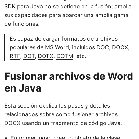
SDK para Java no se detiene en la fusión; amplía
sus capacidades para abarcar una amplia gama
de funciones.
Es capaz de cargar formatos de archivos
populares de MS Word, incluidos
DOC
,
DOCX
,
RTF
,
DOT
,
DOTX
,
DOTM
, etc.
Fusionar archivos de Word
en Java
Esta sección explica los pasos y detalles
relacionados sobre cómo fusionar archivos
DOCX usando un fragmento de código Java.
En primer lugar, cree un objeto de la clase