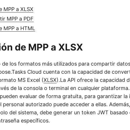
e MPP a XLSX
ir MPP a PDF
de MPP a HTML
ión de MPP a XLSX
 de los formatos más utilizados para compartir datos 
spose.Tasks Cloud cuenta con la capacidad de convert
ormato MS Excel (
XLSX
).La API ofrece la capacidad de
vés de la consola o terminal en cualquier plataforma.
pueden evaluar de forma gratuita, para garantizar la 
 el personal autorizado puede acceder a ellas. Además
mbolo del sistema, debe generar un token JWT basado
ntraseña específicos.