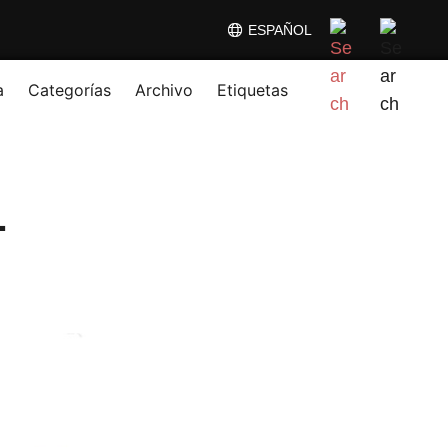
ESPAÑOL
a
Categorías
Archivo
Etiquetas
L