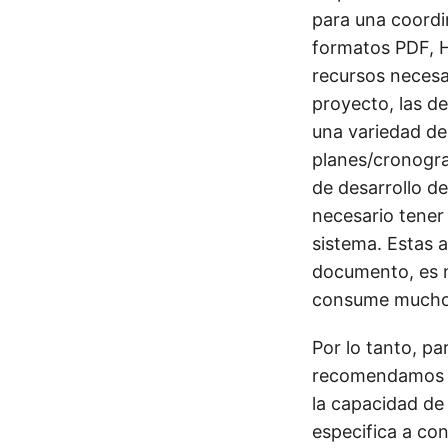
para una coordi
formatos PDF, H
recursos necesar
proyecto, las d
una variedad de
planes/cronogra
de desarrollo de
necesario tener 
sistema. Estas a
documento, es n
consume mucho
Por lo tanto, pa
recomendamos ut
la capacidad de
especifica a con