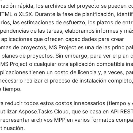
nación rápida, los archivos del proyecto se pueden co
TML o XLSX. Durante la fase de planificación, identi
ios, las estimaciones de esfuerzo, los plazos de ent
ependencias de las tareas, elaboramos informes y má
 aplicaciones que ofrecen capacidades para crear
mas de proyectos, MS Project es una de las principal
 planes de proyectos. Sin embargo, para ver el plan 
MS Project o cualquier otra aplicación compatible ins
plicaciones tienen un costo de licencia y, a veces, par
ecesario realizar el proceso de instalación completo,
 tiempo.
ra reducir todos estos costos innecesarios (tiempo y 
ilizar Aspose.Tasks Cloud, que se basa en API RES
 representar archivos
MPP
en varios formatos compa
tinuación.