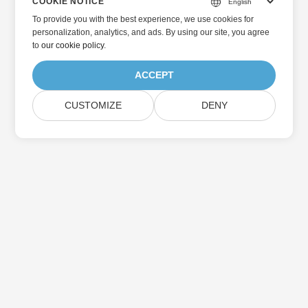
COOKIE NOTICE
To provide you with the best experience, we use cookies for
personalization, analytics, and ads. By using our site, you agree
to
our cookie policy
.
ACCEPT
CUSTOMIZE
DENY