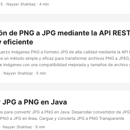
25
· Nayyer Shahbaz · 4 min
ón de PNG a JPG mediante la API REST
y eficiente
fuerzo imágenes PNG a formato JPG de alta calidad mediante la API
be un método simple y eficaz para transformar archivos PNG a JPEG, l
e imágenes con una compatibilidad mejorada y tamaños de archivo 
· Nayyer Shahbaz · 5 min
r JPG a PNG en Java
s para convertir JPG a PNG en Java. Desarrollar convertidor de JPG
 PNG a JPG en línea. Cargue y convierta JPG a PNG Transparente
· Nayyer Shahbaz · 6 min