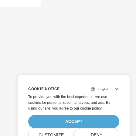
COOKIE NOTICE
To provide you with the best experience, we use
cookies for personalization, analytics, and ads. By
using our site, you agree to
our cookie policy
.
ACCEPT
CUSTOMIZE
DENY