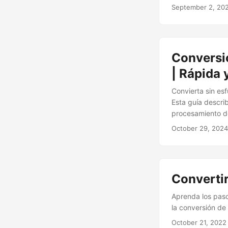
September 2, 20
Conversi
| Rápida 
Convierta sin es
Esta guía descri
procesamiento d
October 29, 2024
Converti
Aprenda los paso
la conversión de
October 21, 2022