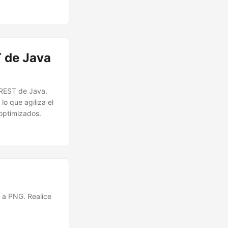
 de Java
 REST de Java.
o que agiliza el
optimizados.
 a PNG. Realice