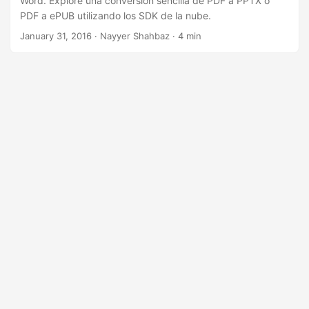
Word. Explore una conversión sencilla de PDF a PPTX o
PDF a ePUB utilizando los SDK de la nube.
January 31, 2016
· Nayyer Shahbaz · 4 min