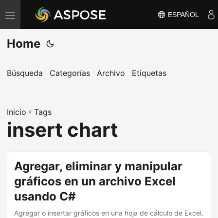
ESPAÑOL
A
l
Home
t
e
r
Búsqueda
Categorías
Archivo
Etiquetas
n
a
Inicio
r
»
Tags
insert chart
n
a
v
Agregar, eliminar y manipular
e
gráficos en un archivo Excel
g
a
usando C#
c
Agregar o insertar gráficos en una hoja de cálculo de Excel.