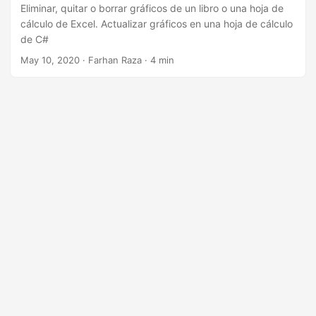
i
Eliminar, quitar o borrar gráficos de un libro o una hoja de
ó
cálculo de Excel. Actualizar gráficos en una hoja de cálculo
de C#
n
May 10, 2020
· Farhan Raza · 4 min