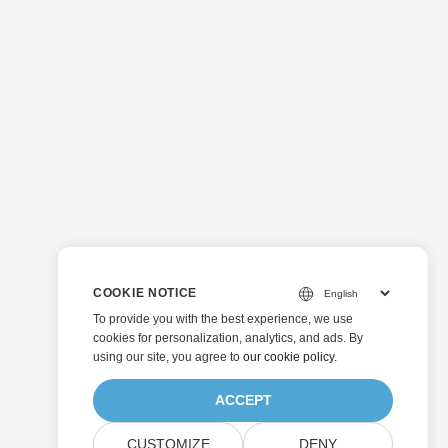
COOKIE NOTICE
To provide you with the best experience, we use
cookies for personalization, analytics, and ads. By
using our site, you agree to
our cookie policy
.
ACCEPT
CUSTOMIZE
DENY