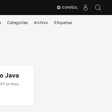
ESPAÑOL
a
Categorías
Archivo
Etiquetas
o Java
FF en línea.