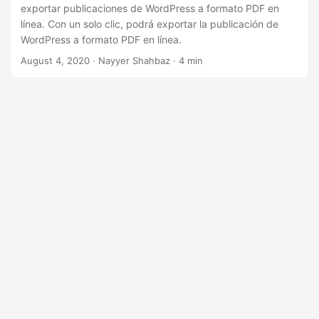
i
exportar publicaciones de WordPress a formato PDF en
ó
línea. Con un solo clic, podrá exportar la publicación de
WordPress a formato PDF en línea.
n
August 4, 2020
· Nayyer Shahbaz · 4 min