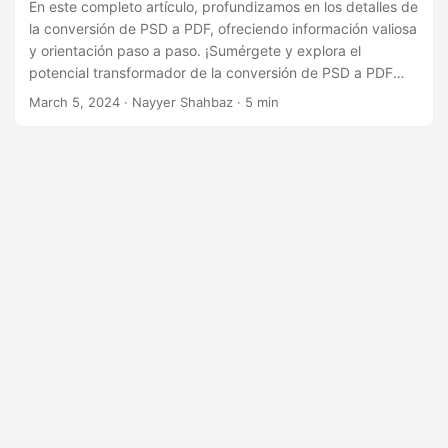
i
En este completo artículo, profundizamos en los detalles de
la conversión de PSD a PDF, ofreciendo información valiosa
ó
y orientación paso a paso. ¡Sumérgete y explora el
n
potencial transformador de la conversión de PSD a PDF
hoy!
March 5, 2024
· Nayyer Shahbaz · 5 min