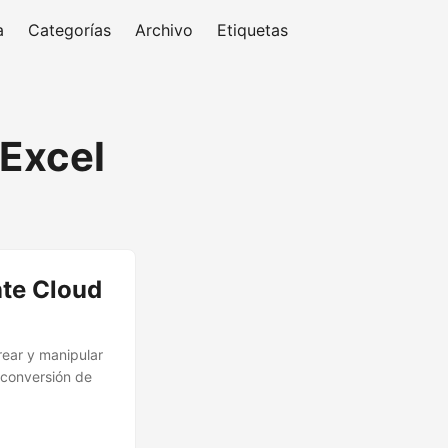
a
Categorías
Archivo
Etiquetas
 Excel
nte Cloud
rear y manipular
 conversión de