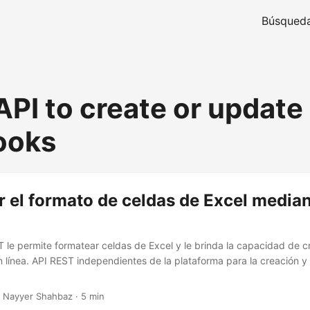
Búsqued
API to create or update
ooks
 el formato de celdas de Excel media
 le permite formatear celdas de Excel y le brinda la capacidad de c
en línea. API REST independientes de la plataforma para la creación y
 Nayyer Shahbaz · 5 min