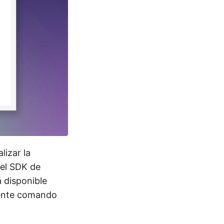
lizar la
 el SDK de
á disponible
uiente comando