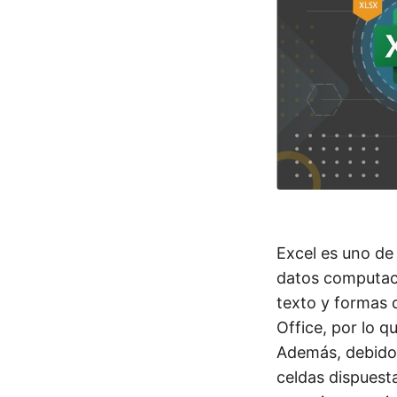
Excel es uno de
datos computac
texto y formas 
Office, por lo q
Además, debido 
celdas dispuest