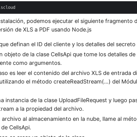
nstalación, podemos ejecutar el siguiente fragmento 
versión de XLS a PDF usando Node.js
ue definan el ID del cliente y los detalles del secreto 
 objeto de la clase CellsApi que tome los detalles de 
liente como argumentos.
paso es leer el contenido del archivo XLS de entrada d
 utilizando el método createReadStream(…) del Módul
a instancia de la clase UploadFileRequest y luego pa
tream a la propiedad del archivo.
l archivo al almacenamiento en la nube, llame al mét
 de CellsApi.