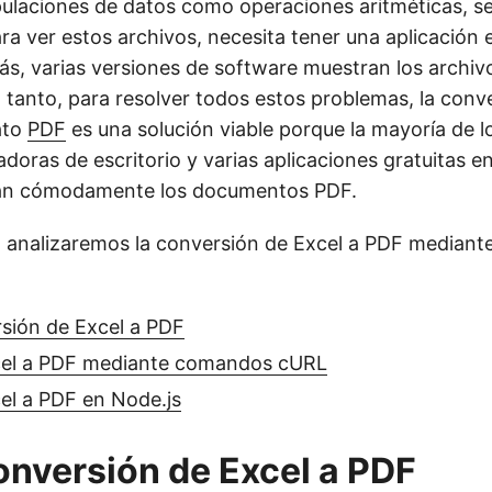
ulaciones de datos como operaciones aritméticas, s
ra ver estos archivos, necesita tener una aplicación 
ás, varias versiones de software muestran los archiv
 tanto, para resolver todos estos problemas, la conv
ato
PDF
es una solución viable porque la mayoría de 
oras de escritorio y varias aplicaciones gratuitas en
an cómodamente los documentos PDF.
o, analizaremos la conversión de Excel a PDF median
sión de Excel a PDF
cel a PDF mediante comandos cURL
el a PDF en Node.js
onversión de Excel a PDF