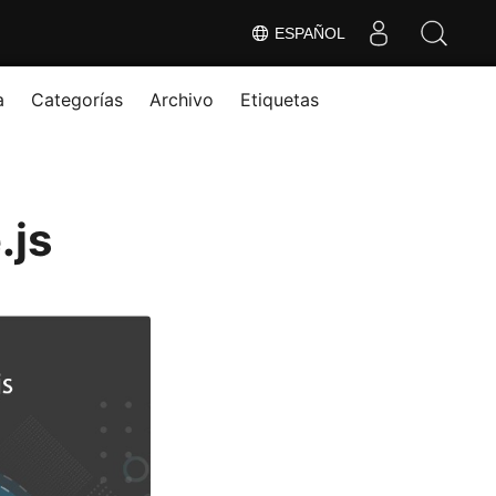
ESPAÑOL
a
Categorías
Archivo
Etiquetas
.js