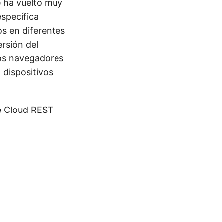
e ha vuelto muy
específica
os en diferentes
ersión del
los navegadores
 dispositivos
te Cloud REST