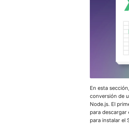
En esta sección,
conversión de u
Node.js. El prim
para descargar
para instalar e