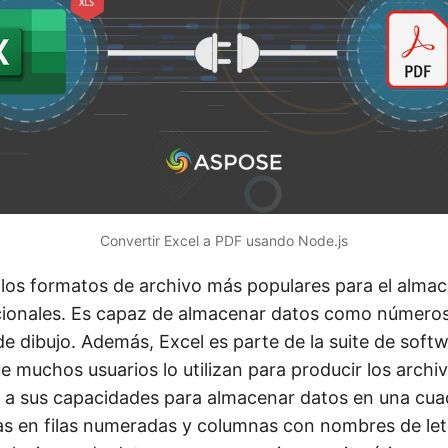
Convertir Excel a PDF usando Node.js
 los formatos de archivo más populares para el alma
ionales. Es capaz de almacenar datos como números
de dibujo. Además, Excel es parte de la suite de soft
ue muchos usuarios lo utilizan para producir los archi
a sus capacidades para almacenar datos en una cuad
as en filas numeradas y columnas con nombres de let