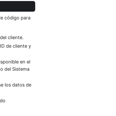
de código para
del cliente.
ID de cliente y
isponible en el
o del Sistema
se los datos de
odo