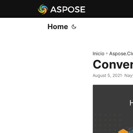
Home
Inicio
»
Aspose.Cl
Conver
August 5, 2021
· Nay