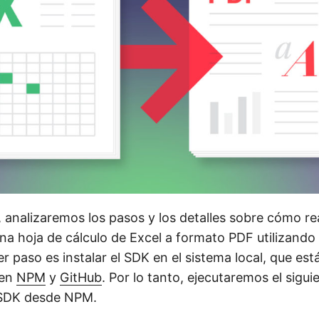
 analizaremos los pasos y los detalles sobre cómo rea
na hoja de cálculo de Excel a formato PDF utilizando
er paso es instalar el SDK en el sistema local, que est
 en
NPM
y
GitHub
. Por lo tanto, ejecutaremos el sig
l SDK desde NPM.