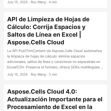
gratuito. Solución de grado empresarial para análisis de
July 15, 2025
· Roy Wang · 4 min
datos sin errores.
API de Limpieza de Hojas de
Cálculo: Corrija Espacios y
Saltos de Línea en Excel |
Aspose.Cells Cloud
La API PostTrimContent de Aspose.Cells Cloud automatiza
la limpieza de hojas de cálculo: elimina espacios
adicionales, saltos de línea y caracteres no separables en
Excel/CSV. Preserva el formato, ofrece SDKs multilingües y
un nivel gratuito. Solución de nivel empresarial para análisis
July 15, 2025
· Roy Wang · 3 min
de datos sin errores.
Aspose.Cells Cloud 4.0:
Actualización Importante para el
Procesamiento de Excel en la