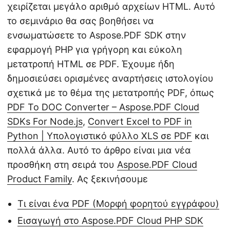
χειρίζεται μεγάλο αριθμό αρχείων HTML. Αυτό
το σεμινάριο θα σας βοηθήσει να
ενσωματώσετε το Aspose.PDF SDK στην
εφαρμογή PHP για γρήγορη και εύκολη
μετατροπή HTML σε PDF. Έχουμε ήδη
δημοσιεύσει ορισμένες αναρτήσεις ιστολογίου
σχετικά με το θέμα της μετατροπής PDF, όπως
PDF To DOC Converter – Aspose.PDF Cloud
SDKs For Node.js
,
Convert Excel to PDF in
Python | Υπολογιστικό φύλλο XLS σε PDF
και
πολλά άλλα. Αυτό το άρθρο είναι μια νέα
προσθήκη στη σειρά του
Aspose.PDF Cloud
Product Family
. Ας ξεκινήσουμε
Τι είναι ένα PDF (Μορφή φορητού εγγράφου)
Εισαγωγή στο Aspose.PDF Cloud PHP SDK