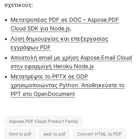
σχετικούς:
Μετατροπέας PDF σε DOC – Aspose.PDF
Cloud SDK για Node.js
,
Λύση δημιουργίας και επεξεργασίας
εγγράφων PDF
Αποστολή email με χρήση Aspose.Email Cloud
στην εφαρμογή Heroku Node.js
Μετατρέψτε το PPTX σε ODP
χρησιμοποιώντας Python. Αποθηκεύστε το
PPT στο OpenDocument
Aspose.PDF Cloud Product Family
html to pdf
web to pdf
Convert HTML to PDF