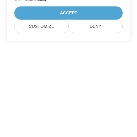
ACCEPT
CUSTOMIZE
DENY
Σπίτι
Προϊόντα