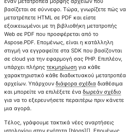
έναν μετατροπέα μορφής αρχείων που
βασίζεται σε σύννεφο. Τώρα, γνωρίζετε πώς να
μετατρέπετε HTML σε PDF και είστε
εξοικειωμένοι με τη βιβλιοθήκη μετατροπής
Web σε PDF που προσφέρεται από το
Aspose.PDF. Επομένως, είναι η κατάλληλη
στιγμή να εγγραφείτε στα SDK που βασίζονται
σε cloud για την εφαρμογή σας PHP. Επιπλέον,
υπάρχει πλήρης
τεκμηρίωση
για κάθε
χαρακτηριστικό κάθε διαδικτυακού μετατροπέα
αρχείων. Υπάρχουν
διάφορα σχέδια
διαθέσιμα
και μπορείτε να επιλέξετε ένα
δωρεάν σχέδιο
για να το εξερευνήσετε περαιτέρω πριν κάνετε
μια αγορά.
Τέλος, γράφουμε τακτικά νέες αναρτήσεις
ιστολογίου στην ενότητα [blogs][]. Επομένως,