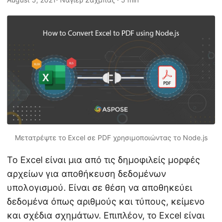
η
ς
Μετατρέψτε το Excel σε PDF χρησιμοποιώντας το Node.js
Το Excel είναι μια από τις δημοφιλείς μορφές
αρχείων για αποθήκευση δεδομένων
υπολογισμού. Είναι σε θέση να αποθηκεύει
δεδομένα όπως αριθμούς και τύπους, κείμενο
και σχέδια σχημάτων. Επιπλέον, το Excel είναι