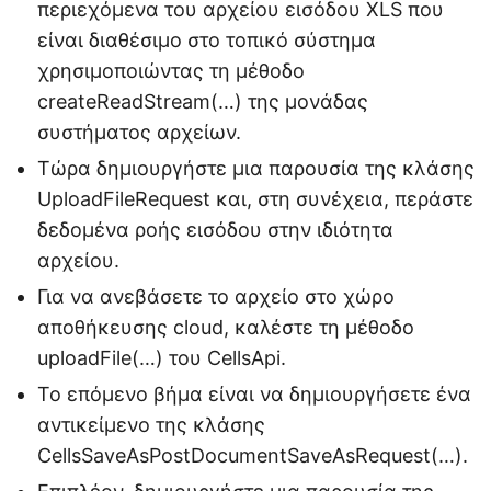
περιεχόμενα του αρχείου εισόδου XLS που
είναι διαθέσιμο στο τοπικό σύστημα
χρησιμοποιώντας τη μέθοδο
createReadStream(…) της μονάδας
συστήματος αρχείων.
Τώρα δημιουργήστε μια παρουσία της κλάσης
UploadFileRequest και, στη συνέχεια, περάστε
δεδομένα ροής εισόδου στην ιδιότητα
αρχείου.
Για να ανεβάσετε το αρχείο στο χώρο
αποθήκευσης cloud, καλέστε τη μέθοδο
uploadFile(…) του CellsApi.
Το επόμενο βήμα είναι να δημιουργήσετε ένα
αντικείμενο της κλάσης
CellsSaveAsPostDocumentSaveAsRequest(…).