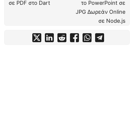
σε PDF στο Dart
το PowerPoint σε
JPG Δωρεάν Online
σε Node.js